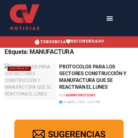
RECOMENDADO
TENDENCIA
Etiqueta:
MANUFACTURA
PROTOCOLOS PARA LOS
NACIONALES
SECTORES CONSTRUCCIÓN Y
MANUFACTURA QUE SE
REACTIVAN EL LUNES
POR
ADMINCVNOTICIAS
24 ABRIL, 2020 - 10:27 PM