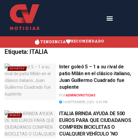
RECOMENDADO
TENDENCIA
Etiqueta:
ITALIA
Inter goleó 5 – 1 a su rival de
DEPORTES
patio Milán en el clásico italiano,
Juan Guillermo Cuadrado fue
suplente
POR
ADMINCVNOTICIAS
16 SEPTIEMBRE, 2023 - 6:35 PM
ITALIA BRINDA AYUDA DE 500
MUNDO
EUROS PARA QUE CIUDADANOS
COMPREN BICICLETAS O
CUALQUIER VEHÍCULO ‘NO