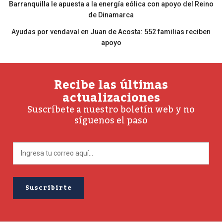
Barranquilla le apuesta a la energía eólica con apoyo del Reino
de Dinamarca
Ayudas por vendaval en Juan de Acosta: 552 familias reciben
apoyo
Recibe las últimas
actualizaciones
Suscríbete a nuestro boletín web y no
síguenos el paso