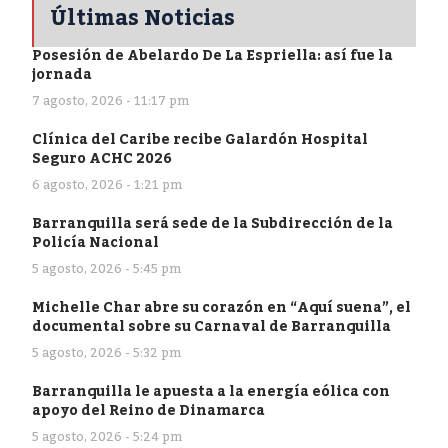
Últimas Noticias
Posesión de Abelardo De La Espriella: así fue la
jornada
7 agosto, 2026 - 11:17 pm
Clínica del Caribe recibe Galardón Hospital
Seguro ACHC 2026
6 agosto, 2026 - 1:21 pm
Barranquilla será sede de la Subdirección de la
Policía Nacional
5 agosto, 2026 - 5:45 pm
Michelle Char abre su corazón en “Aquí suena”, el
documental sobre su Carnaval de Barranquilla
5 agosto, 2026 - 5:32 pm
Barranquilla le apuesta a la energía eólica con
apoyo del Reino de Dinamarca
5 agosto, 2026 - 5:24 pm