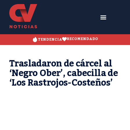
RECOMENDADO
TENDENCIA
Trasladaron de cárcel al
‘Negro Ober’, cabecilla de
‘Los Rastrojos-Costeños’