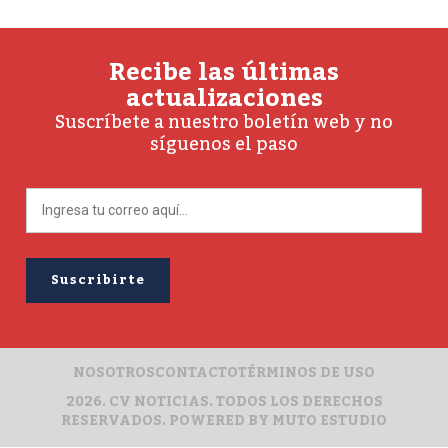
Recibe las últimas
actualizaciones
Suscríbete a nuestro boletín web y no
síguenos el paso
NOSOTROS
CONTACTO
TÉRMINOS DE USO
2026. CV NOTICIAS. TODOS LOS DERECHOS
RESERVADOS. POWERED BY
MUTO ESTUDIO