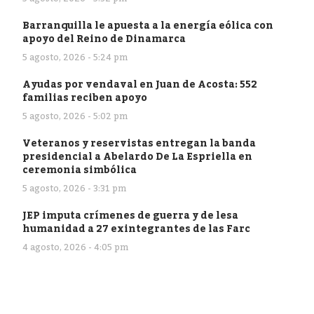
Barranquilla le apuesta a la energía eólica con
apoyo del Reino de Dinamarca
5 agosto, 2026 - 5:24 pm
Ayudas por vendaval en Juan de Acosta: 552
familias reciben apoyo
5 agosto, 2026 - 5:02 pm
Veteranos y reservistas entregan la banda
presidencial a Abelardo De La Espriella en
ceremonia simbólica
5 agosto, 2026 - 3:31 pm
JEP imputa crímenes de guerra y de lesa
humanidad a 27 exintegrantes de las Farc
4 agosto, 2026 - 4:05 pm