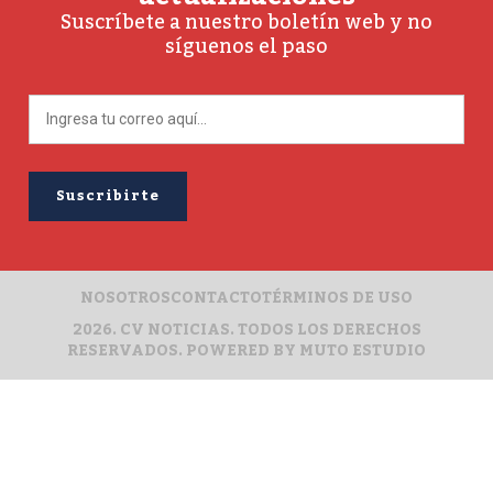
Suscríbete a nuestro boletín web y no
síguenos el paso
NOSOTROS
CONTACTO
TÉRMINOS DE USO
2026. CV NOTICIAS. TODOS LOS DERECHOS
RESERVADOS. POWERED BY
MUTO ESTUDIO