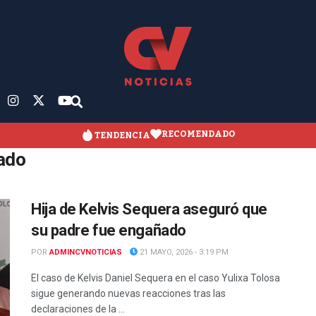
RECOMENDADO
TENDENCIA
ado
Hija de Kelvis Sequera aseguró que
su padre fue engañado
POR
ADMINCVNOTICIAS
21 MAYO, 2026 - 3:19 PM
El caso de Kelvis Daniel Sequera en el caso Yulixa Tolosa
sigue generando nuevas reacciones tras las
declaraciones de la ...