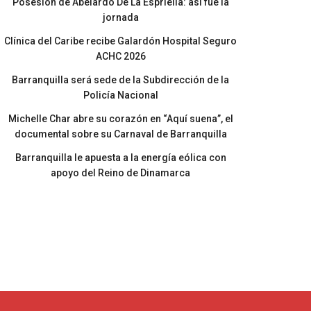
Posesión de Abelardo De La Espriella: así fue la
jornada
Clínica del Caribe recibe Galardón Hospital Seguro
ACHC 2026
Barranquilla será sede de la Subdirección de la
Policía Nacional
Michelle Char abre su corazón en “Aquí suena”, el
documental sobre su Carnaval de Barranquilla
Barranquilla le apuesta a la energía eólica con
apoyo del Reino de Dinamarca