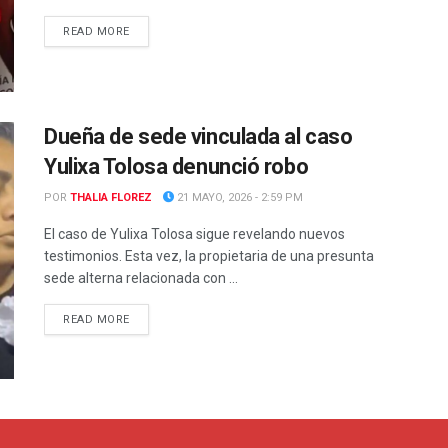
READ MORE
Dueña de sede vinculada al caso
Yulixa Tolosa denunció robo
POR
THALIA FLOREZ
21 MAYO, 2026 - 2:59 PM
El caso de Yulixa Tolosa sigue revelando nuevos
testimonios. Esta vez, la propietaria de una presunta
sede alterna relacionada con ...
READ MORE