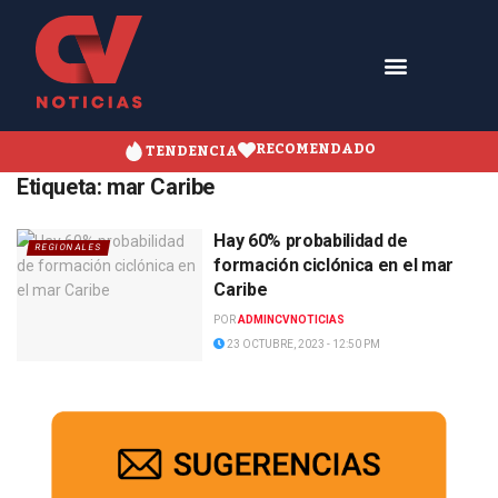
RECOMENDADO
TENDENCIA
Etiqueta:
mar Caribe
Hay 60% probabilidad de
REGIONALES
formación ciclónica en el mar
Caribe
POR
ADMINCVNOTICIAS
23 OCTUBRE, 2023 - 12:50 PM