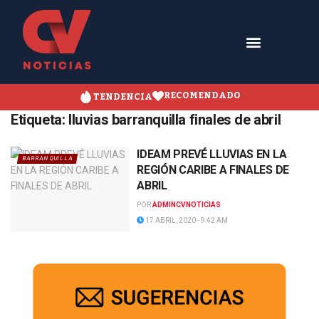
RECOMENDADO
TENDENCIA
Etiqueta:
lluvias barranquilla finales de abril
IDEAM PREVÉ LLUVIAS EN LA
BARRANQUILLA
REGIÓN CARIBE A FINALES DE
ABRIL
POR
ADMINCVNOTICIAS
17 ABRIL, 2020 - 9:42 AM