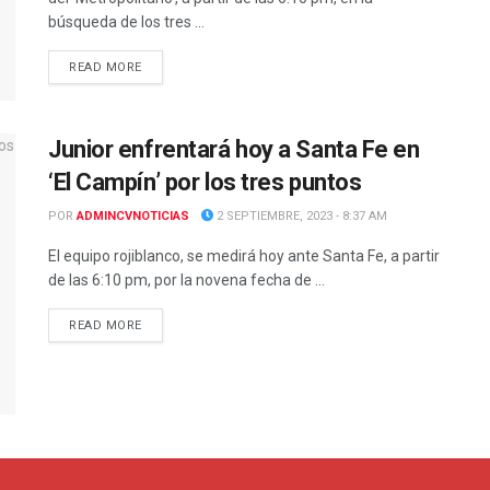
búsqueda de los tres ...
READ MORE
Junior enfrentará hoy a Santa Fe en
‘El Campín’ por los tres puntos
POR
ADMINCVNOTICIAS
2 SEPTIEMBRE, 2023 - 8:37 AM
El equipo rojiblanco, se medirá hoy ante Santa Fe, a partir
de las 6:10 pm, por la novena fecha de ...
READ MORE