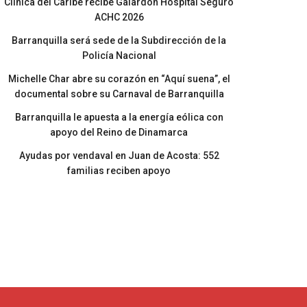
Clínica del Caribe recibe Galardón Hospital Seguro
ACHC 2026
Barranquilla será sede de la Subdirección de la
Policía Nacional
Michelle Char abre su corazón en “Aquí suena”, el
documental sobre su Carnaval de Barranquilla
Barranquilla le apuesta a la energía eólica con
apoyo del Reino de Dinamarca
Ayudas por vendaval en Juan de Acosta: 552
familias reciben apoyo