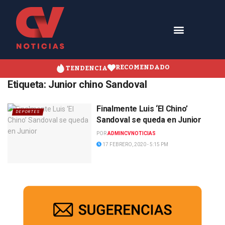
RECOMENDADO
TENDENCIA
Etiqueta:
Junior chino Sandoval
Finalmente Luis ‘El Chino’
DEPORTES
Sandoval se queda en Junior
POR
ADMINCVNOTICIAS
17 FEBRERO, 2020 - 5:15 PM