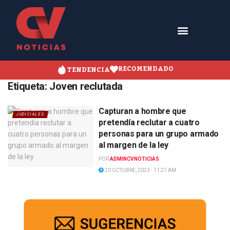
RECOMENDADO
TENDENCIA
Etiqueta:
Joven reclutada
Capturan a hombre que
JUDICIALES
pretendía reclutar a cuatro
personas para un grupo armado
al margen de la ley
POR
ADMINCVNOTICIAS
20 OCTUBRE, 2023 - 11:27 AM