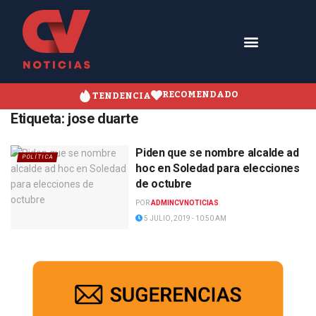
RECOMENDADO
TENDENCIA
Etiqueta:
jose duarte
Piden que se nombre alcalde ad
POLÍTICA
hoc en Soledad para elecciones
de octubre
POR
ADMINCVNOTICIAS
5 JULIO, 2019 - 10:50 AM