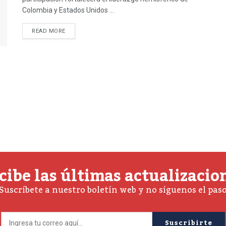
Colombia y Estados Unidos ...
READ MORE
cibe las últimas actualizacio
Suscríbete a nuestro boletín web y no síguenos el pas