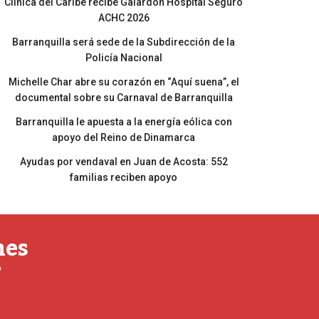
Clínica del Caribe recibe Galardón Hospital Seguro
ACHC 2026
Barranquilla será sede de la Subdirección de la
Policía Nacional
Michelle Char abre su corazón en “Aquí suena”, el
documental sobre su Carnaval de Barranquilla
Barranquilla le apuesta a la energía eólica con
apoyo del Reino de Dinamarca
Ayudas por vendaval en Juan de Acosta: 552
familias reciben apoyo
nes
o