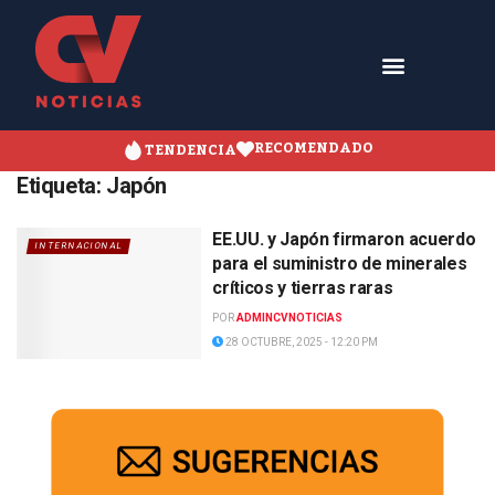
RECOMENDADO
TENDENCIA
Etiqueta:
Japón
EE.UU. y Japón firmaron acuerdo
INTERNACIONAL
para el suministro de minerales
críticos y tierras raras
POR
ADMINCVNOTICIAS
28 OCTUBRE, 2025 - 12:20 PM