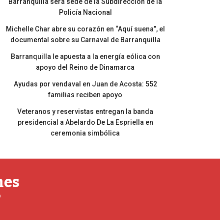
Barranquilla será sede de la Subdirección de la
Policía Nacional
Michelle Char abre su corazón en “Aquí suena”, el
documental sobre su Carnaval de Barranquilla
Barranquilla le apuesta a la energía eólica con
apoyo del Reino de Dinamarca
Ayudas por vendaval en Juan de Acosta: 552
familias reciben apoyo
Veteranos y reservistas entregan la banda
presidencial a Abelardo De La Espriella en
ceremonia simbólica
nes
o