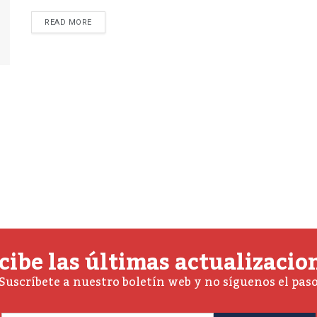
READ MORE
cibe las últimas actualizacio
Suscríbete a nuestro boletín web y no síguenos el pas