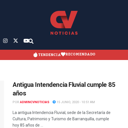
RECOMENDADO
TENDENCIA
Antigua Intendencia Fluvial cumple 85
años
POR
ADMINCVNOTICIAS
15 JUNIO, 2020 - 10:51 AM
La antigua Intendencia Fluvial, sede de la Secretaría de
Cultura, Patrimonio y Turismo de Barranquilla, cumple
hoy 85 años de ...