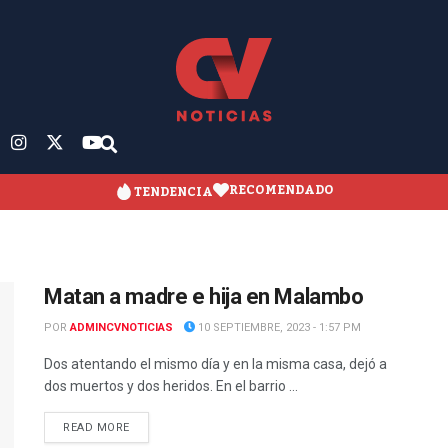
RECOMENDADO
TENDENCIA
Matan a madre e hija en Malambo
POR
ADMINCVNOTICIAS
10 SEPTIEMBRE, 2023 - 1:57 PM
Dos atentando el mismo día y en la misma casa, dejó a
dos muertos y dos heridos. En el barrio ...
READ MORE