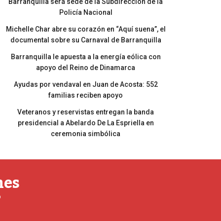
Barranquilla será sede de la Subdirección de la
Policía Nacional
Michelle Char abre su corazón en “Aquí suena”, el
documental sobre su Carnaval de Barranquilla
Barranquilla le apuesta a la energía eólica con
apoyo del Reino de Dinamarca
Ayudas por vendaval en Juan de Acosta: 552
familias reciben apoyo
Veteranos y reservistas entregan la banda
presidencial a Abelardo De La Espriella en
ceremonia simbólica
nes
o