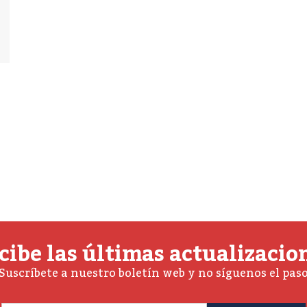
cibe las últimas actualizacio
Suscríbete a nuestro boletín web y no síguenos el pas