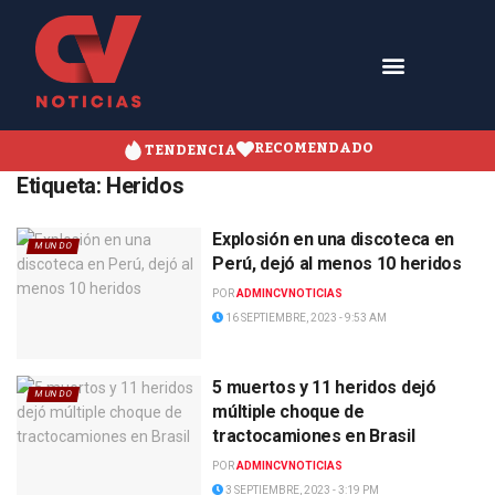
RECOMENDADO
TENDENCIA
Etiqueta:
Heridos
Explosión en una discoteca en
MUNDO
Perú, dejó al menos 10 heridos
POR
ADMINCVNOTICIAS
16 SEPTIEMBRE, 2023 - 9:53 AM
5 muertos y 11 heridos dejó
MUNDO
múltiple choque de
tractocamiones en Brasil
POR
ADMINCVNOTICIAS
3 SEPTIEMBRE, 2023 - 3:19 PM