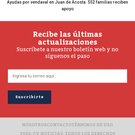
Ayudas por vendaval en Juan de Acosta: 552 familias reciben
apoyo
Recibe las últimas
actualizaciones
Suscríbete a nuestro boletín web y no
síguenos el paso
NOSOTROS
CONTACTO
TÉRMINOS DE USO
2026. CV NOTICIAS. TODOS LOS DERECHOS