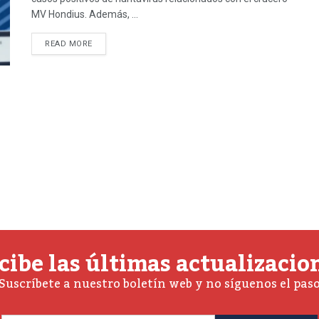
MV Hondius. Además, ...
READ MORE
cibe las últimas actualizacio
Suscríbete a nuestro boletín web y no síguenos el pas