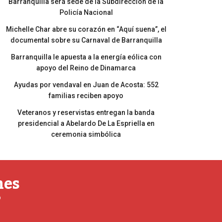
Barranquilla será sede de la Subdirección de la
Policía Nacional
Michelle Char abre su corazón en “Aquí suena”, el
documental sobre su Carnaval de Barranquilla
Barranquilla le apuesta a la energía eólica con
apoyo del Reino de Dinamarca
Ayudas por vendaval en Juan de Acosta: 552
familias reciben apoyo
Veteranos y reservistas entregan la banda
presidencial a Abelardo De La Espriella en
ceremonia simbólica
nes
o