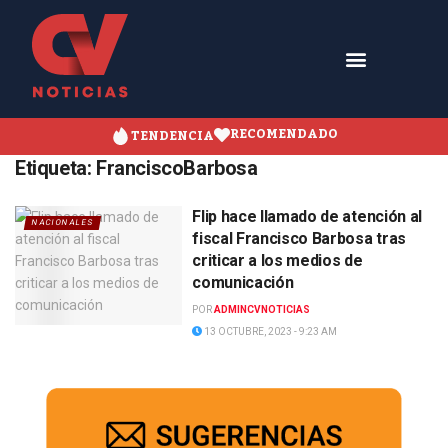
RECOMENDADO
TENDENCIA
Etiqueta:
FranciscoBarbosa
Flip hace llamado de atención al
NACIONALES
fiscal Francisco Barbosa tras
criticar a los medios de
comunicación
POR
ADMINCVNOTICIAS
13 OCTUBRE, 2023 - 9:23 AM