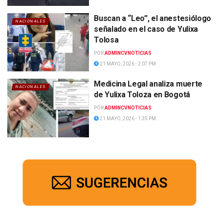
Buscan a “Leo”, el anestesiólogo
NACIONALES
señalado en el caso de Yulixa
Tolosa
POR
ADMINCVNOTICIAS
21 MAYO, 2026 - 2:07 PM
Medicina Legal analiza muerte
NACIONALES
de Yulixa Toloza en Bogotá
POR
ADMINCVNOTICIAS
21 MAYO, 2026 - 1:35 PM