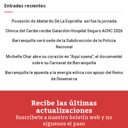
Entradas recientes
Posesión de Abelardo De La Espriella: así fue la jornada
Clínica del Caribe recibe Galardón Hospital Seguro ACHC 2026
Barranquilla será sede de la Subdirección de la Policía
Nacional
Michelle Char abre su corazón en “Aquí suena”, el documental
sobre su Carnaval de Barranquilla
Barranquilla le apuesta a la energía eólica con apoyo del Reino
de Dinamarca
Recibe las últimas
actualizaciones
Suscríbete a nuestro boletín web y no
síguenos el paso