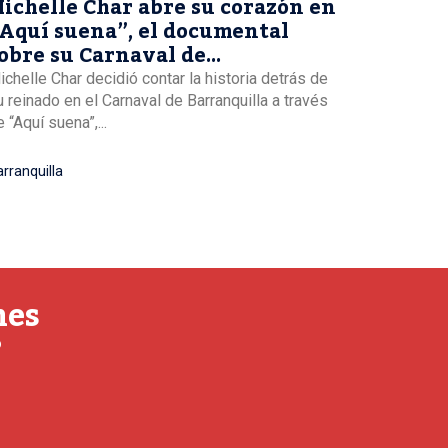
ichelle Char abre su corazón en
Aquí suena”, el documental
obre su Carnaval de
arranquilla
ichelle Char decidió contar la historia detrás de
u reinado en el Carnaval de Barranquilla a través
 “Aquí suena”,...
rranquilla
nes
o