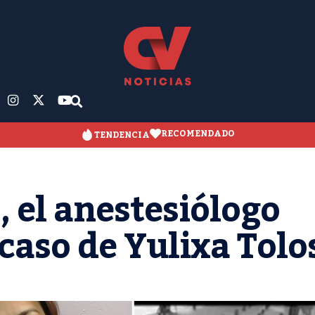
RECOMENDADO
TENDENCIA
, el anestesiólogo
 caso de Yulixa Tolo