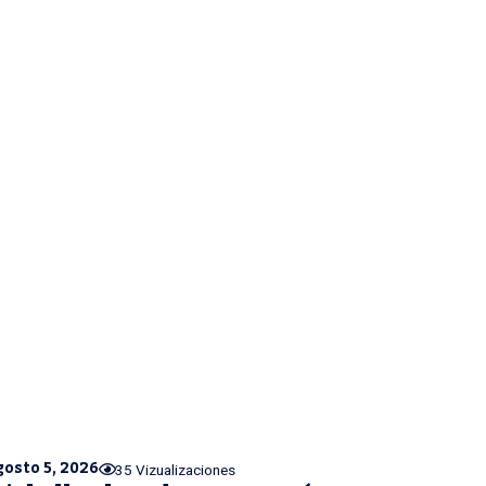
gosto 5, 2026
35 Vizualizaciones