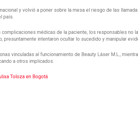
nacional y volvió a poner sobre la mesa el riesgo de las llamada
l país.
s complicaciones médicas de la paciente, los responsables no l
rio, presuntamente intentaron ocultar lo sucedido y manipular evid
onas vinculadas al funcionamiento de Beauty Láser M.L., mientra
cando a otros implicados.
ulixa Toloza en Bogotá