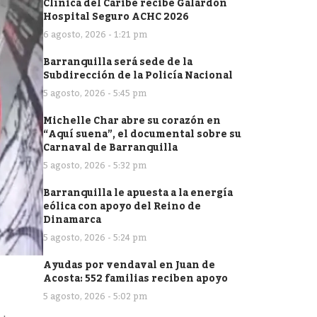
Clínica del Caribe recibe Galardón
Hospital Seguro ACHC 2026
6 agosto, 2026 - 1:21 pm
Barranquilla será sede de la
Subdirección de la Policía Nacional
5 agosto, 2026 - 5:45 pm
Michelle Char abre su corazón en
“Aquí suena”, el documental sobre su
Carnaval de Barranquilla
5 agosto, 2026 - 5:32 pm
Barranquilla le apuesta a la energía
eólica con apoyo del Reino de
Dinamarca
5 agosto, 2026 - 5:24 pm
Ayudas por vendaval en Juan de
Acosta: 552 familias reciben apoyo
5 agosto, 2026 - 5:02 pm