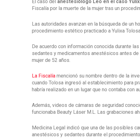
El caso del
anestesiólogo Leo en el caso Yuli
Fiscalía por la muerte de la mujer tras un proced
Las autoridades avanzan en la búsqueda de un hom
procedimiento estético practicado a Yulixa Tolosa
De acuerdo con información conocida durante las a
sedantes y medicamentos anestésicos antes de la
mujer de 52 años.
La Fiscalía
mencionó su nombre dentro de la inves
cuando Tolosa ingresó al establecimiento para pra
habría realizado en un lugar que no contaba con au
Además, videos de cámaras de seguridad conocid
funcionaba Beauty Láser M.L. Las grabaciones ahor
Medicina Legal indicó que una de las posibles ca
anestésicos y sedantes durante el procedimiento