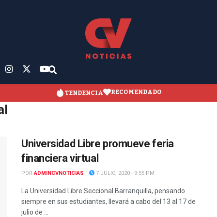
RECOMENDADO
TENDENCIA
al
Universidad Libre promueve feria
financiera virtual
POR
ADMINCVNOTICIAS
7 JULIO, 2020 - 9:55 PM
La Universidad Libre Seccional Barranquilla, pensando
siempre en sus estudiantes, llevará a cabo del 13 al 17 de
julio de ...