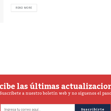
READ MORE
cibe las últimas actualizacio
Suscríbete a nuestro boletín web y no síguenos el pas