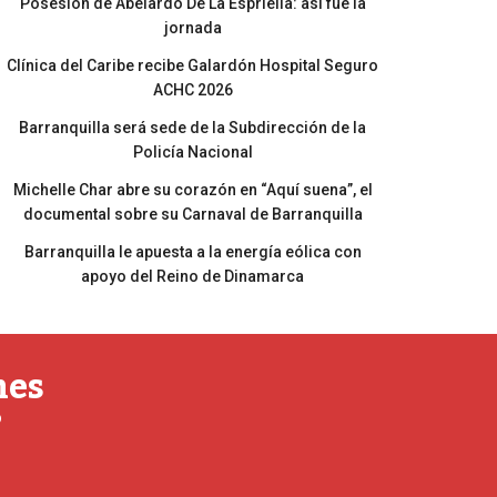
Posesión de Abelardo De La Espriella: así fue la
jornada
Clínica del Caribe recibe Galardón Hospital Seguro
ACHC 2026
Barranquilla será sede de la Subdirección de la
Policía Nacional
Michelle Char abre su corazón en “Aquí suena”, el
documental sobre su Carnaval de Barranquilla
Barranquilla le apuesta a la energía eólica con
apoyo del Reino de Dinamarca
nes
o