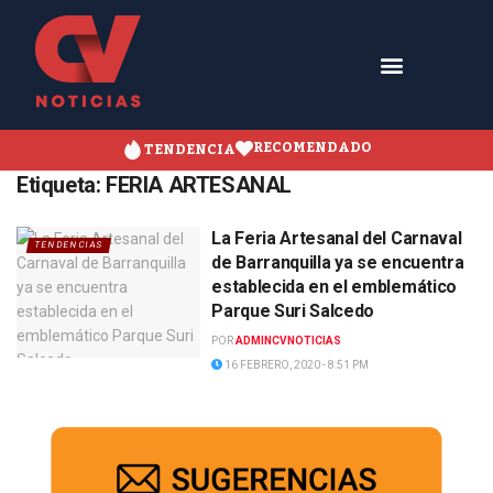
RECOMENDADO
TENDENCIA
Etiqueta:
FERIA ARTESANAL
La Feria Artesanal del Carnaval
TENDENCIAS
de Barranquilla ya se encuentra
establecida en el emblemático
Parque Suri Salcedo
POR
ADMINCVNOTICIAS
16 FEBRERO, 2020 - 8:51 PM