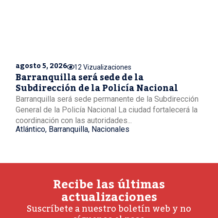
agosto 5, 2026
12 Vizualizaciones
Barranquilla será sede de la
Subdirección de la Policía Nacional
Barranquilla será sede permanente de la Subdirección
General de la Policía Nacional La ciudad fortalecerá la
coordinación con las autoridades...
Atlántico
,
Barranquilla
,
Nacionales
Recibe las últimas
actualizaciones
Suscríbete a nuestro boletín web y no