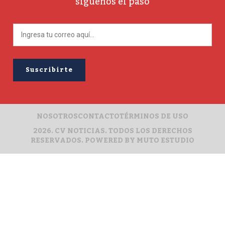
síguenos el paso
NOSOTROS
CONTACTO
TÉRMINOS DE USO
2026. CV NOTICIAS. TODOS LOS DERECHOS
RESERVADOS. POWERED BY
MUTO ESTUDIO