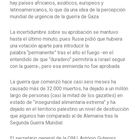
hay países africanos, asiáticos, europeos y
latinoamericanos, lo que da una idea de la percepción
mundial de urgencia de la guerra de Gaza.
La incertidumbre sobre su aprobación se mantuvo
hasta el último minuto, pues Rusia pidió que hubiera
una votación aparte para introducir la
palabra “permanente” tras el alto el fuego -en el
entendido de que “duradero” permitiría a Israel seguir
con la guerra-, pero esa enmienda no fue aprobada.
La guerra que comenzó hace casi seis meses ha
causado más de 32.000 muertos, ha dejado a un millón
largo de personas (casi la mitad de los gazatíes) en
estado de “inseguridad alimentaria extrema” y ha
dejado en el territorio palestino un nivel de destrucción
que algunos han comparado al de Alemania tras la
Segunda Guerra Mundial.
El secretario general de la ONU, António Guterres,