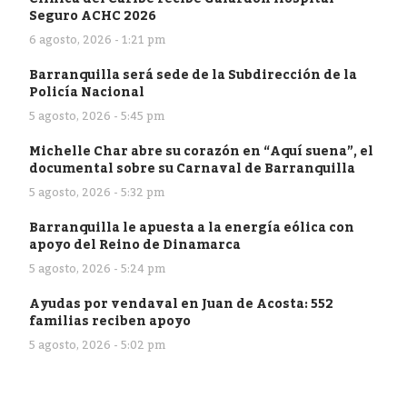
Seguro ACHC 2026
6 agosto, 2026 - 1:21 pm
Barranquilla será sede de la Subdirección de la
Policía Nacional
5 agosto, 2026 - 5:45 pm
Michelle Char abre su corazón en “Aquí suena”, el
documental sobre su Carnaval de Barranquilla
5 agosto, 2026 - 5:32 pm
Barranquilla le apuesta a la energía eólica con
apoyo del Reino de Dinamarca
5 agosto, 2026 - 5:24 pm
Ayudas por vendaval en Juan de Acosta: 552
familias reciben apoyo
5 agosto, 2026 - 5:02 pm