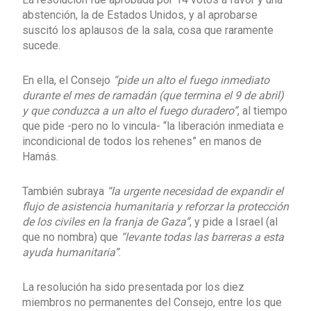
abstención, la de Estados Unidos, y al aprobarse
suscitó los aplausos de la sala, cosa que raramente
sucede.
En ella, el Consejo
“pide un alto el fuego inmediato
durante el mes de ramadán (que termina el 9 de abril)
y que conduzca a un alto el fuego duradero”
, al tiempo
que pide -pero no lo vincula- “la liberación inmediata e
incondicional de todos los rehenes” en manos de
Hamás.
También subraya
“la urgente necesidad de expandir el
flujo de asistencia humanitaria y reforzar la protección
de los civiles en la franja de Gaza”
, y pide a Israel (al
que no nombra) que
“levante todas las barreras a esta
ayuda humanitaria”
.
La resolución ha sido presentada por los diez
miembros no permanentes del Consejo, entre los que