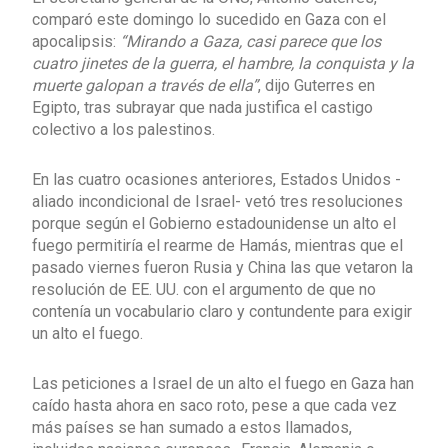
comparó este domingo lo sucedido en Gaza con el
apocalipsis:
“Mirando a Gaza, casi parece que los
cuatro jinetes de la guerra, el hambre, la conquista y la
muerte galopan a través de ella”
, dijo Guterres en
Egipto, tras subrayar que nada justifica el castigo
colectivo a los palestinos.
En las cuatro ocasiones anteriores, Estados Unidos -
aliado incondicional de Israel- vetó tres resoluciones
porque según el Gobierno estadounidense un alto el
fuego permitiría el rearme de Hamás, mientras que el
pasado viernes fueron Rusia y China las que vetaron la
resolución de EE. UU. con el argumento de que no
contenía un vocabulario claro y contundente para exigir
un alto el fuego.
Las peticiones a Israel de un alto el fuego en Gaza han
caído hasta ahora en saco roto, pese a que cada vez
más países se han sumado a estos llamados,