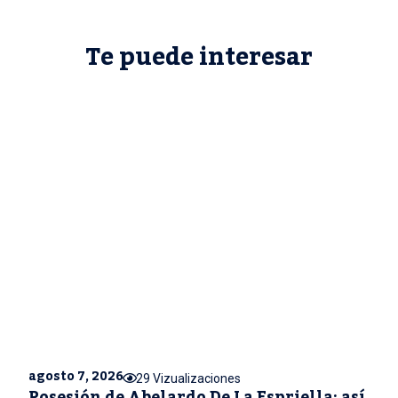
Te puede interesar
agosto 7, 2026
29 Vizualizaciones
Posesión de Abelardo De La Espriella: así