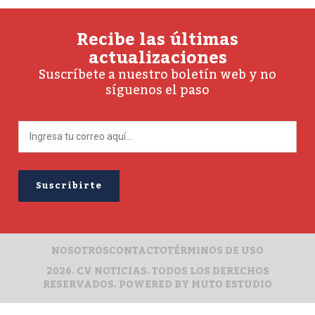
Recibe las últimas
actualizaciones
Suscríbete a nuestro boletín web y no
síguenos el paso
NOSOTROS
CONTACTO
TÉRMINOS DE USO
2026. CV NOTICIAS. TODOS LOS DERECHOS
RESERVADOS. POWERED BY
MUTO ESTUDIO