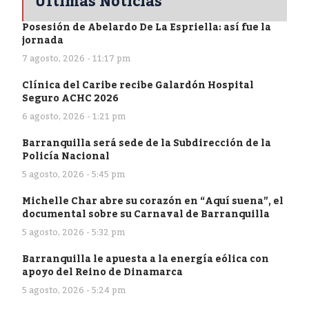
Últimas Noticias
Posesión de Abelardo De La Espriella: así fue la
jornada
7 agosto, 2026 - 11:17 pm
Clínica del Caribe recibe Galardón Hospital
Seguro ACHC 2026
6 agosto, 2026 - 1:21 pm
Barranquilla será sede de la Subdirección de la
Policía Nacional
5 agosto, 2026 - 5:45 pm
Michelle Char abre su corazón en “Aquí suena”, el
documental sobre su Carnaval de Barranquilla
5 agosto, 2026 - 5:32 pm
Barranquilla le apuesta a la energía eólica con
apoyo del Reino de Dinamarca
5 agosto, 2026 - 5:24 pm