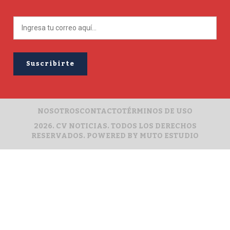
NOSOTROS
CONTACTO
TÉRMINOS DE USO
2026. CV NOTICIAS. TODOS LOS DERECHOS
RESERVADOS. POWERED BY
MUTO ESTUDIO