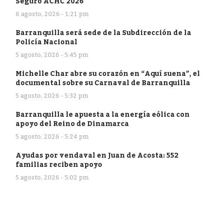
Seguro ACHC 2026
6 agosto, 2026 - 1:21 pm
Barranquilla será sede de la Subdirección de la
Policía Nacional
5 agosto, 2026 - 5:45 pm
Michelle Char abre su corazón en “Aquí suena”, el
documental sobre su Carnaval de Barranquilla
5 agosto, 2026 - 5:32 pm
Barranquilla le apuesta a la energía eólica con
apoyo del Reino de Dinamarca
5 agosto, 2026 - 5:24 pm
Ayudas por vendaval en Juan de Acosta: 552
familias reciben apoyo
5 agosto, 2026 - 5:02 pm