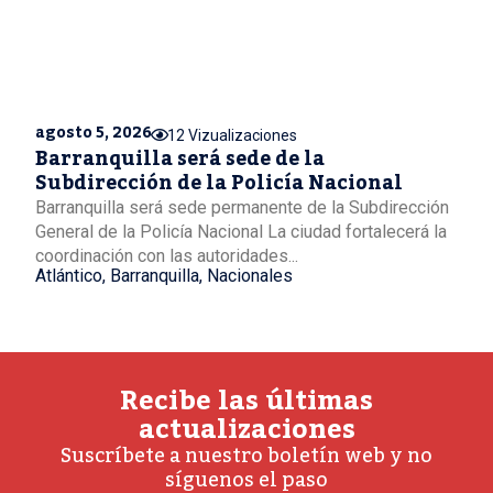
agosto 5, 2026
12 Vizualizaciones
Barranquilla será sede de la
Subdirección de la Policía Nacional
Barranquilla será sede permanente de la Subdirección
General de la Policía Nacional La ciudad fortalecerá la
coordinación con las autoridades...
Atlántico
,
Barranquilla
,
Nacionales
Recibe las últimas
actualizaciones
Suscríbete a nuestro boletín web y no
síguenos el paso