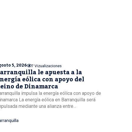
gosto 5, 2026
7 Vizualizaciones
arranquilla le apuesta a la
nergía eólica con apoyo del
eino de Dinamarca
arranquilla impulsa la energía eólica con apoyo de
inamarca La energía eólica en Barranquilla será
mpulsada mediante una alianza entre...
rranquilla