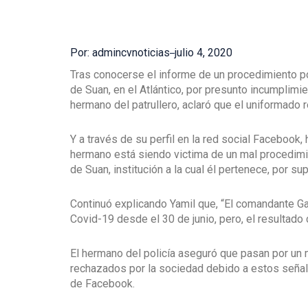
Por: admincvnoticias
julio 4, 2020
Tras conocerse el informe de un procedimiento poli
de Suan, en el Atlántico, por presunto incumplimi
hermano del patrullero, aclaró que el uniformado 
Y a través de su perfil en la red social Facebook,
hermano está siendo victima de un mal procedimie
de Suan, institución a la cual él pertenece, por 
Continuó explicando Yamil que, “El comandante Ga
Covid-19 desde el 30 de junio, pero, el resultad
El hermano del policía aseguró que pasan por u
rechazados por la sociedad debido a estos señala
de Facebook.