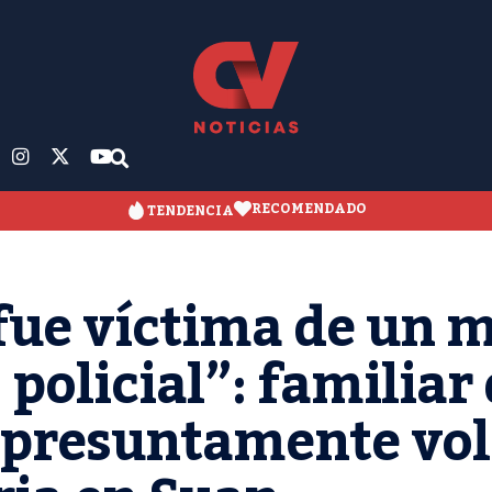
RECOMENDADO
TENDENCIA
fue víctima de un 
policial”: familiar
 presuntamente vol