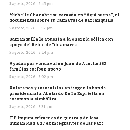
5 agosto, 2026 - 5:45 pm
Michelle Char abre su corazón en “Aquí suena”, el
documental sobre su Carnaval de Barranquilla
5 agosto, 2026 - 5:32 pm
Barranquilla le apuesta a la energía eólica con
apoyo del Reino de Dinamarca
5 agosto, 2026 - 5:24 pm
Ayudas por vendaval en Juan de Acosta: 552
familias reciben apoyo
5 agosto, 2026 - 5:02 pm
Veteranos y reservistas entregan la banda
presidencial a Abelardo De La Espriella en
ceremonia simbólica
5 agosto, 2026 - 3:31 pm
JEP imputa crímenes de guerra y de lesa
humanidad a 27 exintegrantes de las Farc