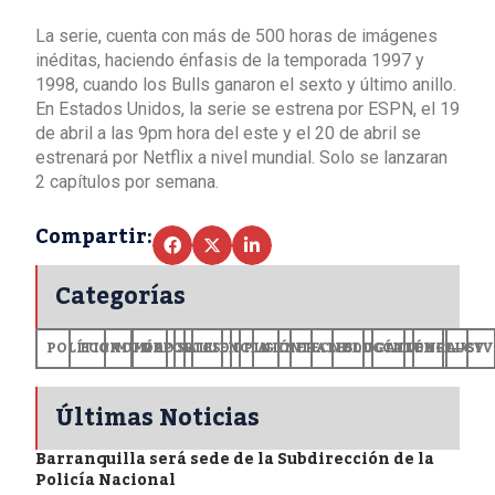
La serie, cuenta con más de 500 horas de imágenes
inéditas, haciendo énfasis de la temporada 1997 y
1998, cuando los Bulls ganaron el sexto y último anillo.
En Estados Unidos, la serie se estrena por ESPN, el 19
de abril a las 9pm hora del este y el 20 de abril se
estrenará por Netflix a nivel mundial. Solo se lanzaran
2 capítulos por semana.
Compartir:
Categorías
POLÍTICA
ECONOMÍA
MUNDO
DEPORTES
SALUD
CIENCIA
OPINIÓN
GENERALES
TECNOLOGÍA
EDUCACIÓN
CULTURA
EXCLUSI
+CV
Últimas Noticias
Barranquilla será sede de la Subdirección de la
Policía Nacional