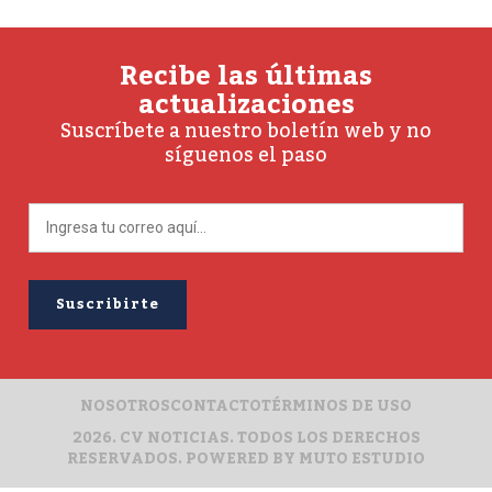
Recibe las últimas
actualizaciones
Suscríbete a nuestro boletín web y no
síguenos el paso
NOSOTROS
CONTACTO
TÉRMINOS DE USO
2026. CV NOTICIAS. TODOS LOS DERECHOS
RESERVADOS. POWERED BY
MUTO ESTUDIO