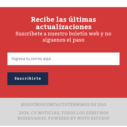
Recibe las últimas
actualizaciones
Suscríbete a nuestro boletín web y no
síguenos el paso
NOSOTROS
CONTACTO
TÉRMINOS DE USO
2026. CV NOTICIAS. TODOS LOS DERECHOS
RESERVADOS. POWERED BY
MUTO ESTUDIO