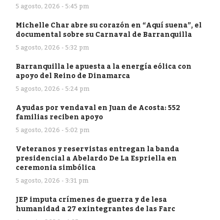
5 agosto, 2026 - 5:45 pm
Michelle Char abre su corazón en “Aquí suena”, el
documental sobre su Carnaval de Barranquilla
5 agosto, 2026 - 5:32 pm
Barranquilla le apuesta a la energía eólica con
apoyo del Reino de Dinamarca
5 agosto, 2026 - 5:24 pm
Ayudas por vendaval en Juan de Acosta: 552
familias reciben apoyo
5 agosto, 2026 - 5:02 pm
Veteranos y reservistas entregan la banda
presidencial a Abelardo De La Espriella en
ceremonia simbólica
5 agosto, 2026 - 3:31 pm
JEP imputa crímenes de guerra y de lesa
humanidad a 27 exintegrantes de las Farc