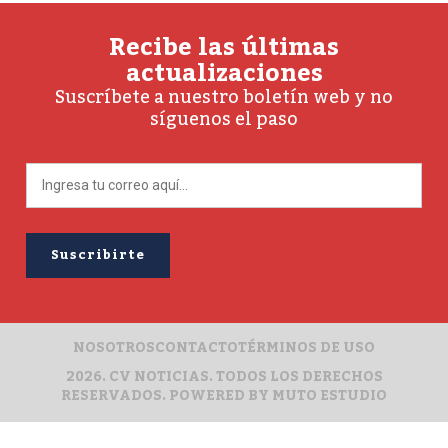
Recibe las últimas
actualizaciones
Suscríbete a nuestro boletín web y no
síguenos el paso
NOSOTROS
CONTACTO
TÉRMINOS DE USO
2026. CV NOTICIAS. TODOS LOS DERECHOS
RESERVADOS. POWERED BY
MUTO ESTUDIO