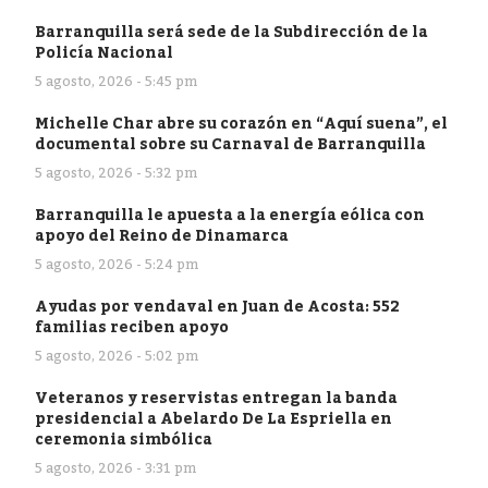
Barranquilla será sede de la Subdirección de la
Policía Nacional
5 agosto, 2026 - 5:45 pm
Michelle Char abre su corazón en “Aquí suena”, el
documental sobre su Carnaval de Barranquilla
5 agosto, 2026 - 5:32 pm
Barranquilla le apuesta a la energía eólica con
apoyo del Reino de Dinamarca
5 agosto, 2026 - 5:24 pm
Ayudas por vendaval en Juan de Acosta: 552
familias reciben apoyo
5 agosto, 2026 - 5:02 pm
Veteranos y reservistas entregan la banda
presidencial a Abelardo De La Espriella en
ceremonia simbólica
5 agosto, 2026 - 3:31 pm