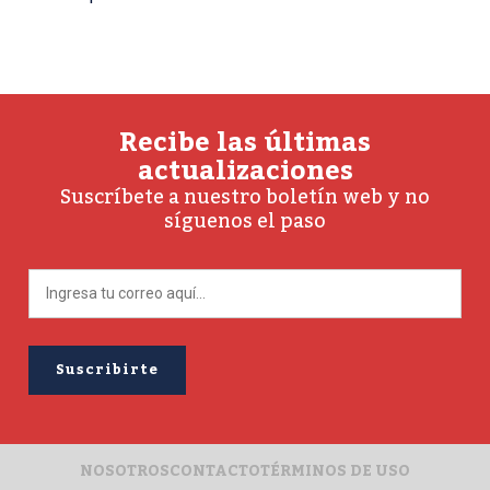
Recibe las últimas
actualizaciones
Suscríbete a nuestro boletín web y no
síguenos el paso
NOSOTROS
CONTACTO
TÉRMINOS DE USO