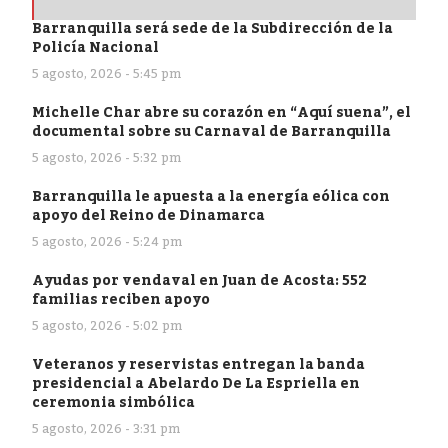
Barranquilla será sede de la Subdirección de la
Policía Nacional
5 agosto, 2026 - 5:45 pm
Michelle Char abre su corazón en “Aquí suena”, el
documental sobre su Carnaval de Barranquilla
5 agosto, 2026 - 5:32 pm
Barranquilla le apuesta a la energía eólica con
apoyo del Reino de Dinamarca
5 agosto, 2026 - 5:24 pm
Ayudas por vendaval en Juan de Acosta: 552
familias reciben apoyo
5 agosto, 2026 - 5:02 pm
Veteranos y reservistas entregan la banda
presidencial a Abelardo De La Espriella en
ceremonia simbólica
5 agosto, 2026 - 3:31 pm