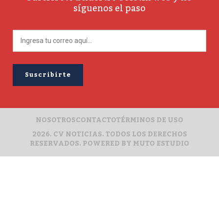
síguenos el paso
NOSOTROS
CONTACTO
TÉRMINOS DE USO
2026. CV NOTICIAS. TODOS LOS DERECHOS
RESERVADOS. POWERED BY
MUTO ESTUDIO