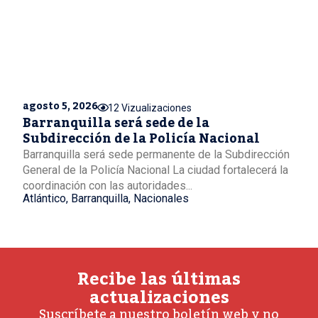
agosto 5, 2026
12 Vizualizaciones
Barranquilla será sede de la
Subdirección de la Policía Nacional
Barranquilla será sede permanente de la Subdirección
General de la Policía Nacional La ciudad fortalecerá la
coordinación con las autoridades...
Atlántico
,
Barranquilla
,
Nacionales
Recibe las últimas
actualizaciones
Suscríbete a nuestro boletín web y no