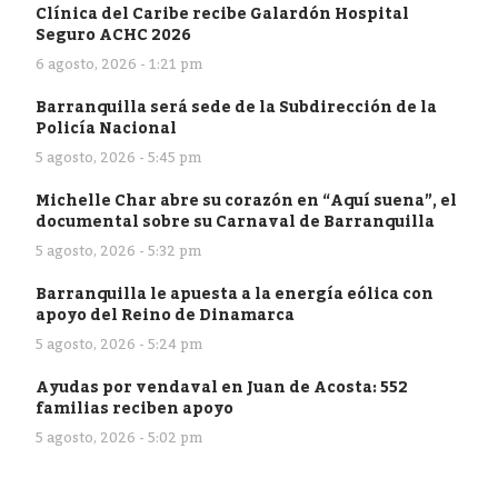
Clínica del Caribe recibe Galardón Hospital
Seguro ACHC 2026
6 agosto, 2026 - 1:21 pm
Barranquilla será sede de la Subdirección de la
Policía Nacional
5 agosto, 2026 - 5:45 pm
Michelle Char abre su corazón en “Aquí suena”, el
documental sobre su Carnaval de Barranquilla
5 agosto, 2026 - 5:32 pm
Barranquilla le apuesta a la energía eólica con
apoyo del Reino de Dinamarca
5 agosto, 2026 - 5:24 pm
Ayudas por vendaval en Juan de Acosta: 552
familias reciben apoyo
5 agosto, 2026 - 5:02 pm