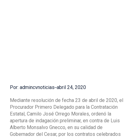
Por: admincvnoticias
abril 24, 2020
Mediante resolución de fecha 23 de abril de 2020, el
Procurador Primero Delegado para la Contratación
Estatal, Camilo José Orrego Morales, ordenó la
apertura de indagación preliminar, en contra de Luis
Alberto Monsalvo Gnecco, en su calidad de
Gobernador del Cesar, por los contratos celebrados