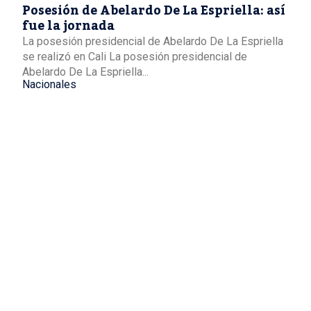
Posesión de Abelardo De La Espriella: así
fue la jornada
La posesión presidencial de Abelardo De La Espriella
se realizó en Cali La posesión presidencial de
Abelardo De La Espriella...
Nacionales