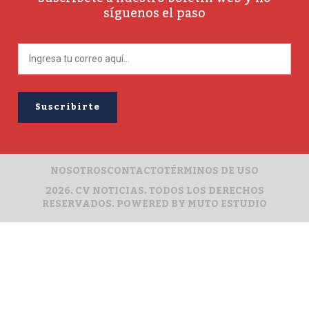
síguenos el paso
NOSOTROS
CONTACTO
TÉRMINOS DE USO
2026. CV NOTICIAS. TODOS LOS DERECHOS
RESERVADOS. POWERED BY
MUTO ESTUDIO