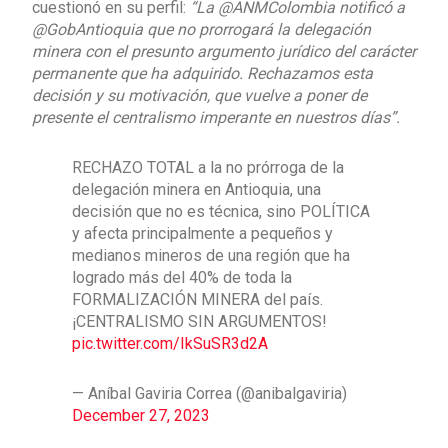
cuestionó en su perfil:
“La @ANMColombia notificó a
@GobAntioquia que no prorrogará la delegación
minera con el presunto argumento jurídico del carácter
permanente que ha adquirido. Rechazamos esta
decisión y su motivación, que vuelve a poner de
presente el centralismo imperante en nuestros días”.
RECHAZO TOTAL a la no prórroga de la
delegación minera en Antioquia, una
decisión que no es técnica, sino POLÍTICA
y afecta principalmente a pequeños y
medianos mineros de una región que ha
logrado más del 40% de toda la
FORMALIZACIÓN MINERA del país.
¡CENTRALISMO SIN ARGUMENTOS!
pic.twitter.com/IkSuSR3d2A
— Aníbal Gaviria Correa (@anibalgaviria)
December 27, 2023