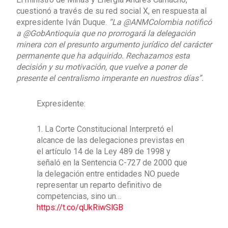
cuestionó a través de su red social X, en respuesta al
expresidente Iván Duque.
“La @ANMColombia notificó
a @GobAntioquia que no prorrogará la delegación
minera con el presunto argumento jurídico del carácter
permanente que ha adquirido. Rechazamos esta
decisión y su motivación, que vuelve a poner de
presente el centralismo imperante en nuestros días”.
Expresidente:
1. La Corte Constitucional Interpretó el
alcance de las delegaciones previstas en
el artículo 14 de la Ley 489 de 1998 y
señaló en la Sentencia C-727 de 2000 que
la delegación entre entidades NO puede
representar un reparto definitivo de
competencias, sino un…
https://t.co/qUkRiwSlGB