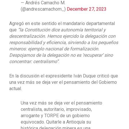
— Andrés Camacho M.
(@andrescamachom_)
December 27, 2023
Agregó en este sentido el mandatario departamental
que
“la Constitución dice autonomía territorial y
descentralización. Hemos ejercido la delegación con
responsabilidad y eficiencia, sirviendo a los pequeños
mineros: ejemplo nacional de formalización.
Despojarnos de la delegación no es ‘recuperar’ sino
concentrar: centralismo”
.
En la discusión el expresidente Iván Duque criticó que
una vez más se deja ver el pensamiento del Gobierno
actual.
Una vez más se deja ver el pensamiento
centralista, autoritario, improvisado,
arrogante y TORPE de un gobierno
equivocado. Quitarle a Antioquía su
histórica delegación minera es una