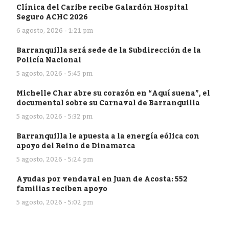
Clínica del Caribe recibe Galardón Hospital
Seguro ACHC 2026
6 agosto, 2026 - 1:21 pm
Barranquilla será sede de la Subdirección de la
Policía Nacional
5 agosto, 2026 - 5:45 pm
Michelle Char abre su corazón en “Aquí suena”, el
documental sobre su Carnaval de Barranquilla
5 agosto, 2026 - 5:32 pm
Barranquilla le apuesta a la energía eólica con
apoyo del Reino de Dinamarca
5 agosto, 2026 - 5:24 pm
Ayudas por vendaval en Juan de Acosta: 552
familias reciben apoyo
5 agosto, 2026 - 5:02 pm