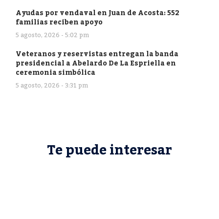
Ayudas por vendaval en Juan de Acosta: 552
familias reciben apoyo
5 agosto, 2026 - 5:02 pm
Veteranos y reservistas entregan la banda
presidencial a Abelardo De La Espriella en
ceremonia simbólica
5 agosto, 2026 - 3:31 pm
Te puede interesar