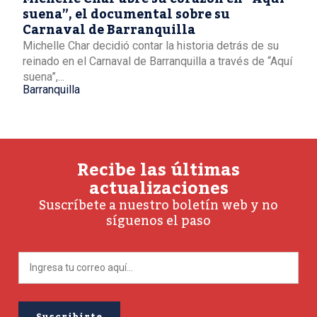
suena”, el documental sobre su
Carnaval de Barranquilla
Michelle Char decidió contar la historia detrás de su
reinado en el Carnaval de Barranquilla a través de “Aquí
suena”,...
Barranquilla
Recibe las últimas
actualizaciones
Suscríbete a nuestro boletín web y no
síguenos el paso