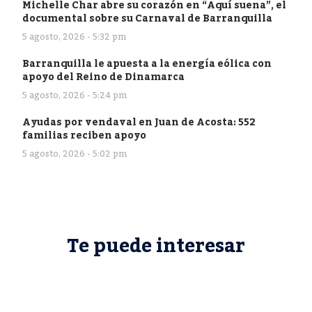
Michelle Char abre su corazón en “Aquí suena”, el
documental sobre su Carnaval de Barranquilla
5 agosto, 2026 - 5:32 pm
Barranquilla le apuesta a la energía eólica con
apoyo del Reino de Dinamarca
5 agosto, 2026 - 5:24 pm
Ayudas por vendaval en Juan de Acosta: 552
familias reciben apoyo
5 agosto, 2026 - 5:02 pm
Te puede interesar