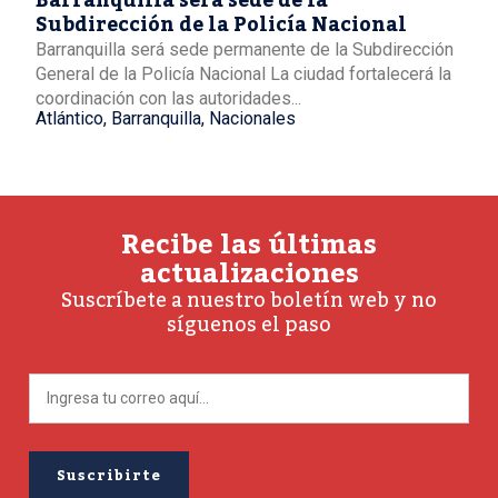
Barranquilla será sede de la
Subdirección de la Policía Nacional
Barranquilla será sede permanente de la Subdirección
General de la Policía Nacional La ciudad fortalecerá la
coordinación con las autoridades...
Atlántico
,
Barranquilla
,
Nacionales
Recibe las últimas
actualizaciones
Suscríbete a nuestro boletín web y no
síguenos el paso