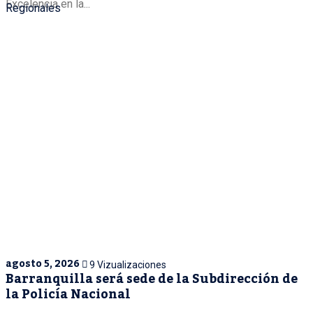
Excelencia en la...
Regionales
agosto 5, 2026
9 Vizualizaciones
Barranquilla será sede de la Subdirección de
la Policía Nacional