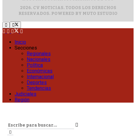
2026. CV NOTICIAS. TODOS LOS DERECHOS
RESERVADOS. POWERED BY
MUTO ESTUDIO
Inicio
Secciones
Regionales
Nacionales
Política
Económicas
Internacional
Deportes
Tendencias
Judiciales
Región