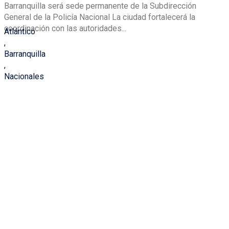
Barranquilla será sede permanente de la Subdirección
General de la Policía Nacional La ciudad fortalecerá la
coordinación con las autoridades...
Atlántico
,
Barranquilla
,
Nacionales