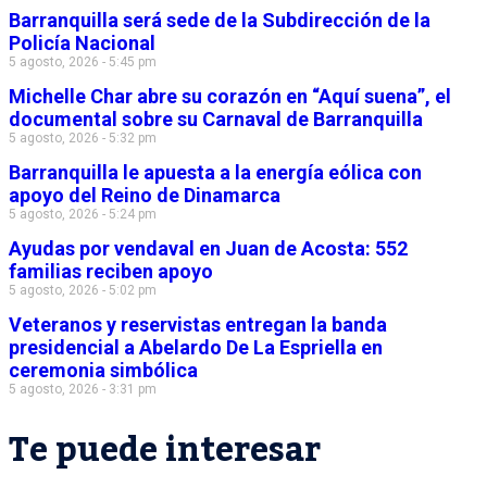
Barranquilla será sede de la Subdirección de la
Policía Nacional
5 agosto, 2026 - 5:45 pm
Michelle Char abre su corazón en “Aquí suena”, el
documental sobre su Carnaval de Barranquilla
5 agosto, 2026 - 5:32 pm
Barranquilla le apuesta a la energía eólica con
apoyo del Reino de Dinamarca
5 agosto, 2026 - 5:24 pm
Ayudas por vendaval en Juan de Acosta: 552
familias reciben apoyo
5 agosto, 2026 - 5:02 pm
Veteranos y reservistas entregan la banda
presidencial a Abelardo De La Espriella en
ceremonia simbólica
5 agosto, 2026 - 3:31 pm
Te puede interesar