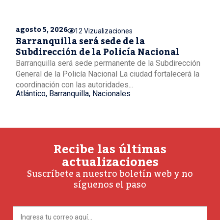
agosto 5, 2026
12 Vizualizaciones
Barranquilla será sede de la
Subdirección de la Policía Nacional
Barranquilla será sede permanente de la Subdirección
General de la Policía Nacional La ciudad fortalecerá la
coordinación con las autoridades...
Atlántico
,
Barranquilla
,
Nacionales
Recibe las últimas
actualizaciones
Suscríbete a nuestro boletín web y no
síguenos el paso