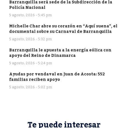
Barranquilla será sede de la Subdirección de la
Policía Nacional
5 agosto, 2026 - 5:45 pm
Michelle Char abre su corazón en “Aquí suena”, el
documental sobre su Carnaval de Barranquilla
5 agosto, 2026 - 5:32 pm
Barranquilla le apuesta a la energía eólica con
apoyo del Reino de Dinamarca
5 agosto, 2026 - 5:24 pm
Ayudas por vendaval en Juan de Acosta: 552
familias reciben apoyo
5 agosto, 2026 - 5:02 pm
Te puede interesar