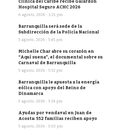
Clínica del Caribe recibe Galardón
Hospital Seguro ACHC 2026
6 agosto, 2026 - 1:21 pm
Barranquilla será sede de la
Subdirección de la Policía Nacional
5 agosto, 2026 - 5:45 pm
Michelle Char abre su corazón en
“Aquí suena”, el documental sobre su
Carnaval de Barranquilla
5 agosto, 2026 - 5:32 pm
Barranquilla le apuesta a la energía
eólica con apoyo del Reino de
Dinamarca
5 agosto, 2026 - 5:24 pm
Ayudas por vendaval en Juan de
Acosta: 552 familias reciben apoyo
5 agosto, 2026 - 5:02 pm