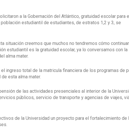
licitaron a la Gobernación del Atlántico, gratuidad escolar para e
 población estudiantil de estudiantes, de estratos 1,2 y 3, se
a esta situación creemos que muchos no tendremos cómo continuar
ión estudiantil es la gratuidad escolar, ya lo conversamos con la
el alma mater.
el ingreso total de la matricula financiera de los programas de 
l de esta alma mater.
ensión de las actividades presenciales al interior de la Universi
vicios públicos, servicio de transporte y agencias de viajes, viá
tivos de la Universidad un proyecto para el fortalecimiento de 
ses.