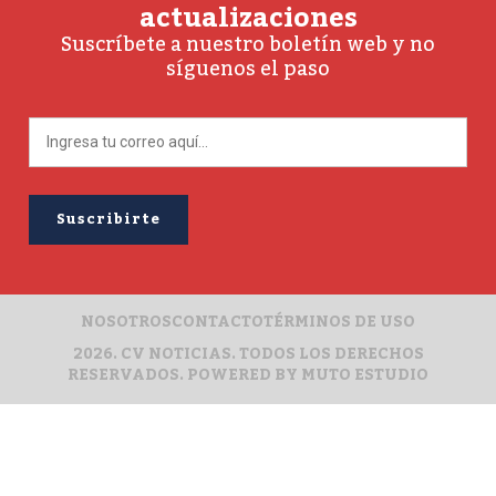
actualizaciones
Suscríbete a nuestro boletín web y no
síguenos el paso
NOSOTROS
CONTACTO
TÉRMINOS DE USO
2026. CV NOTICIAS. TODOS LOS DERECHOS
RESERVADOS. POWERED BY
MUTO ESTUDIO