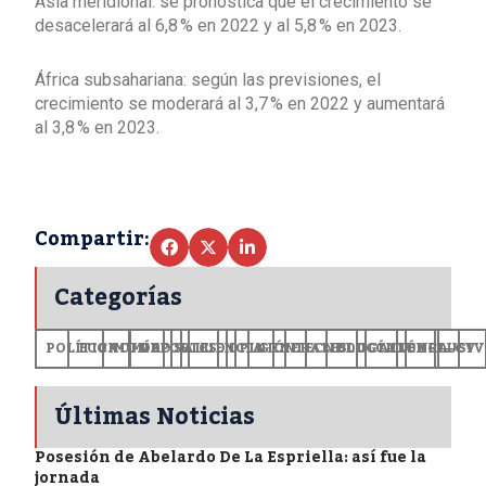
Asia meridional: se pronostica que el crecimiento se
desacelerará al 6,8 % en 2022 y al 5,8 % en 2023.
África subsahariana: según las previsiones, el
crecimiento se moderará al 3,7 % en 2022 y aumentará
al 3,8 % en 2023.
Compartir:
Categorías
POLÍTICA
ECONOMÍA
MUNDO
DEPORTES
SALUD
CIENCIA
OPINIÓN
GENERALES
TECNOLOGÍA
EDUCACIÓN
CULTURA
EXCLUSI
+CV
Últimas Noticias
Posesión de Abelardo De La Espriella: así fue la
jornada