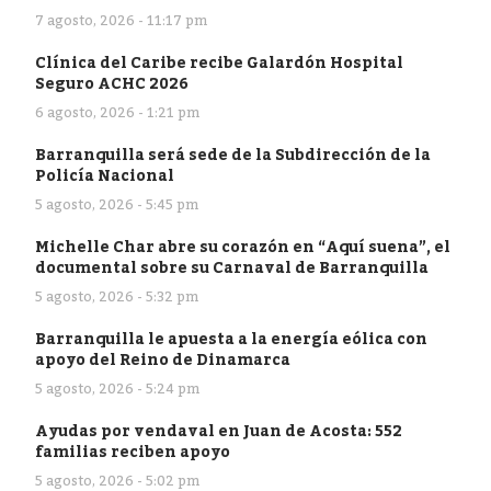
7 agosto, 2026 - 11:17 pm
Clínica del Caribe recibe Galardón Hospital
Seguro ACHC 2026
6 agosto, 2026 - 1:21 pm
Barranquilla será sede de la Subdirección de la
Policía Nacional
5 agosto, 2026 - 5:45 pm
Michelle Char abre su corazón en “Aquí suena”, el
documental sobre su Carnaval de Barranquilla
5 agosto, 2026 - 5:32 pm
Barranquilla le apuesta a la energía eólica con
apoyo del Reino de Dinamarca
5 agosto, 2026 - 5:24 pm
Ayudas por vendaval en Juan de Acosta: 552
familias reciben apoyo
5 agosto, 2026 - 5:02 pm