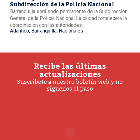
Subdirección de la Policía Nacional
Barranquilla será sede permanente de la Subdirección
General de la Policía Nacional La ciudad fortalecerá la
coordinación con las autoridades...
Atlántico
,
Barranquilla
,
Nacionales
Recibe las últimas
actualizaciones
Suscríbete a nuestro boletín web y no
síguenos el paso