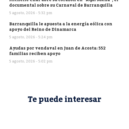
documental sobre su Carnaval de Barranquilla
5 agosto, 2026 - 5:32 pm
Barranquilla le apuesta a la energía eólica con
apoyo del Reino de Dinamarca
5 agosto, 2026 - 5:24 pm
Ayudas por vendaval en Juan de Acosta: 552
familias reciben apoyo
5 agosto, 2026 - 5:02 pm
Te puede interesar