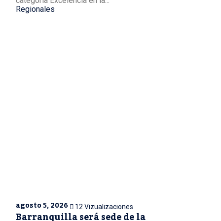
categoría Excelencia en la...
Regionales
agosto 5, 2026
12 Vizualizaciones
Barranquilla será sede de la