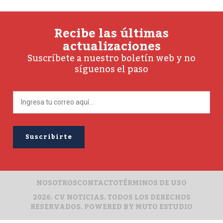
Recibe las últimas
actualizaciones
Suscríbete a nuestro boletín web y no
síguenos el paso
NOSOTROS
CONTACTO
TÉRMINOS DE USO
2026. CV NOTICIAS. TODOS LOS DERECHOS
RESERVADOS. POWERED BY
MUTO ESTUDIO