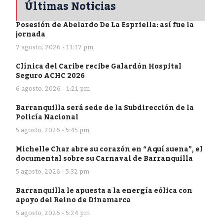
Últimas Noticias
Posesión de Abelardo De La Espriella: así fue la
jornada
7 agosto, 2026 - 11:17 pm
Clínica del Caribe recibe Galardón Hospital
Seguro ACHC 2026
6 agosto, 2026 - 1:21 pm
Barranquilla será sede de la Subdirección de la
Policía Nacional
5 agosto, 2026 - 5:45 pm
Michelle Char abre su corazón en “Aquí suena”, el
documental sobre su Carnaval de Barranquilla
5 agosto, 2026 - 5:32 pm
Barranquilla le apuesta a la energía eólica con
apoyo del Reino de Dinamarca
5 agosto, 2026 - 5:24 pm