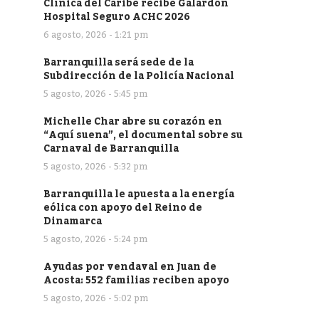
Clínica del Caribe recibe Galardón
Hospital Seguro ACHC 2026
6 agosto, 2026 - 1:21 pm
Barranquilla será sede de la
Subdirección de la Policía Nacional
5 agosto, 2026 - 5:45 pm
Michelle Char abre su corazón en
“Aquí suena”, el documental sobre su
Carnaval de Barranquilla
5 agosto, 2026 - 5:32 pm
Barranquilla le apuesta a la energía
eólica con apoyo del Reino de
Dinamarca
5 agosto, 2026 - 5:24 pm
Ayudas por vendaval en Juan de
Acosta: 552 familias reciben apoyo
5 agosto, 2026 - 5:02 pm