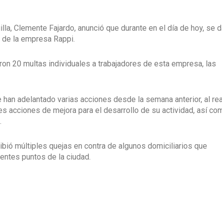
illa, Clemente Fajardo, anunció que durante en el día de hoy, se d
s de la empresa Rappi.
ieron 20 multas individuales a trabajadores de esta empresa, las
 han adelantado varias acciones desde la semana anterior, al rea
oles acciones de mejora para el desarrollo de su actividad, así co
.
ibió múltiples quejas en contra de algunos domiciliarios que
entes puntos de la ciudad.