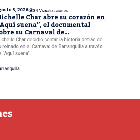
gosto 5, 2026
34 Vizualizaciones
ichelle Char abre su corazón en
Aquí suena”, el documental
obre su Carnaval de
arranquilla
ichelle Char decidió contar la historia detrás de
u reinado en el Carnaval de Barranquilla a través
 “Aquí suena”,...
rranquilla
nes
o