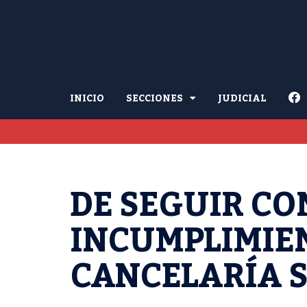
INICIO
SECCIONES
JUDICIAL
DE SEGUIR CO
INCUMPLIMIEN
CANCELARÍA S