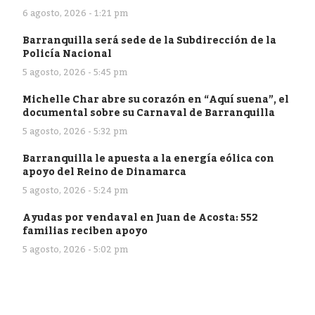
6 agosto, 2026 - 1:21 pm
Barranquilla será sede de la Subdirección de la
Policía Nacional
5 agosto, 2026 - 5:45 pm
Michelle Char abre su corazón en “Aquí suena”, el
documental sobre su Carnaval de Barranquilla
5 agosto, 2026 - 5:32 pm
Barranquilla le apuesta a la energía eólica con
apoyo del Reino de Dinamarca
5 agosto, 2026 - 5:24 pm
Ayudas por vendaval en Juan de Acosta: 552
familias reciben apoyo
5 agosto, 2026 - 5:02 pm