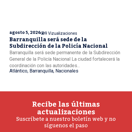
agosto 5, 2026
9 Vizualizaciones
Barranquilla será sede de la
Subdirección de la Policía Nacional
Barranquilla será sede permanente de la Subdirección
General de la Policía Nacional La ciudad fortalecerá la
coordinación con las autoridades...
Atlántico
,
Barranquilla
,
Nacionales
Recibe las últimas
actualizaciones
Suscríbete a nuestro boletín web y no
síguenos el paso