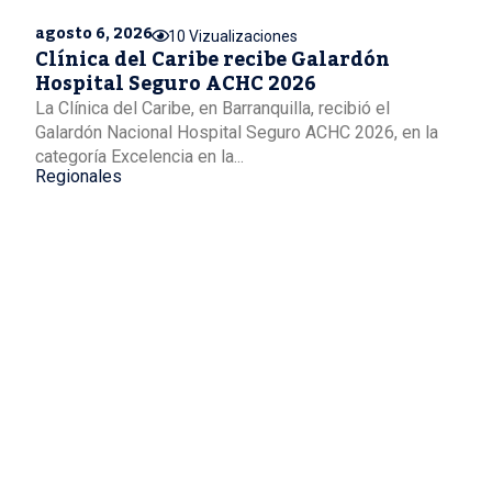
agosto 6, 2026
10 Vizualizaciones
Clínica del Caribe recibe Galardón
Hospital Seguro ACHC 2026
La Clínica del Caribe, en Barranquilla, recibió el
Galardón Nacional Hospital Seguro ACHC 2026, en la
categoría Excelencia en la...
Regionales