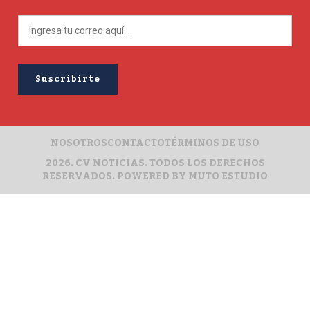
NOSOTROS
CONTACTO
TÉRMINOS DE USO
2026. CV NOTICIAS. TODOS LOS DERECHOS
RESERVADOS. POWERED BY
MUTO ESTUDIO