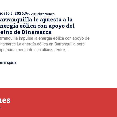
gosto 5, 2026
5 Vizualizaciones
arranquilla le apuesta a la
nergía eólica con apoyo del
eino de Dinamarca
arranquilla impulsa la energía eólica con apoyo de
inamarca La energía eólica en Barranquilla será
mpulsada mediante una alianza entre...
rranquilla
nes
o