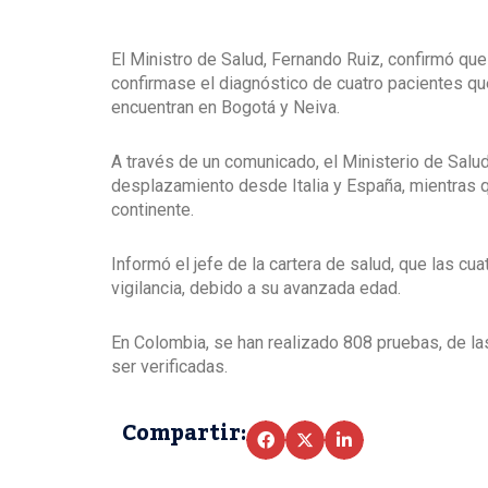
El Ministro de Salud, Fernando Ruiz, confirmó qu
confirmase el diagnóstico de cuatro pacientes qu
encuentran en Bogotá y Neiva.
A través de un comunicado, el Ministerio de Salu
desplazamiento desde Italia y España, mientras qu
continente.
Informó el jefe de la cartera de salud, que las c
vigilancia, debido a su avanzada edad.
En Colombia, se han realizado 808 pruebas, de la
ser verificadas.
Compartir: