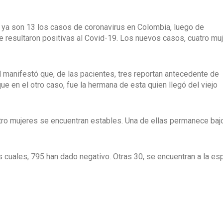
e ya son 13 los casos de coronavirus en Colombia, luego de
e resultaron positivas al Covid-19. Los nuevos casos, cuatro mu
d manifestó que, de las pacientes, tres reportan antecedente de
e en el otro caso, fue la hermana de esta quien llegó del viejo
uatro mujeres se encuentran estables. Una de ellas permanece baj
s cuales, 795 han dado negativo. Otras 30, se encuentran a la es