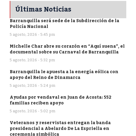
Últimas Noticias
Barranquilla será sede de la Subdirección de la
Policía Nacional
5 agosto, 2026 - 5:45 pm
Michelle Char abre su corazón en “Aquí suena”, el
documental sobre su Carnaval de Barranquilla
5 agosto, 2026 - 5:32 pm
Barranquilla le apuesta a la energía eólica con
apoyo del Reino de Dinamarca
5 agosto, 2026 - 5:24 pm
Ayudas por vendaval en Juan de Acosta: 552
familias reciben apoyo
5 agosto, 2026 - 5:02 pm
Veteranos y reservistas entregan la banda
presidencial a Abelardo De La Espriella en
ceremonia simbólica