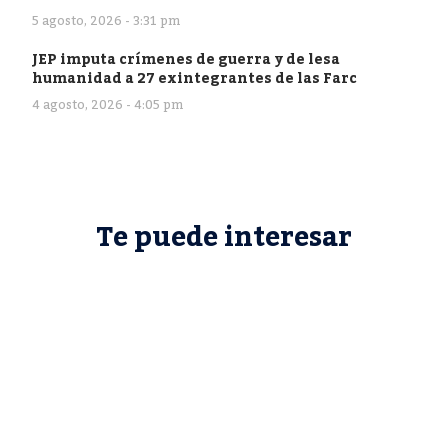
5 agosto, 2026 - 3:31 pm
JEP imputa crímenes de guerra y de lesa
humanidad a 27 exintegrantes de las Farc
4 agosto, 2026 - 4:05 pm
Te puede interesar