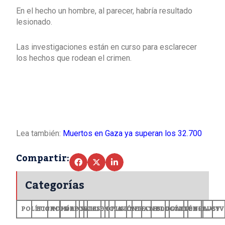
En el hecho un hombre, al parecer, habría resultado
lesionado.
Las investigaciones están en curso para esclarecer
los hechos que rodean el crimen.
Lea también:
Muertos en Gaza ya superan los 32.700
Compartir:
Categorías
POLÍTICA
ECONOMÍA
MUNDO
DEPORTES
SALUD
CIENCIA
OPINIÓN
GENERALES
TECNOLOGÍA
EDUCACIÓN
CULTURA
EXCLUSI
+CV