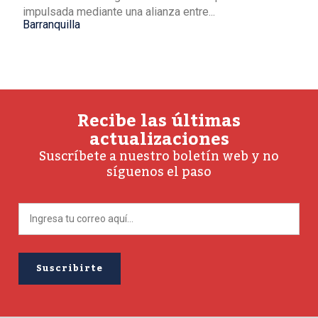
impulsada mediante una alianza entre...
Barranquilla
Recibe las últimas
actualizaciones
Suscríbete a nuestro boletín web y no
síguenos el paso