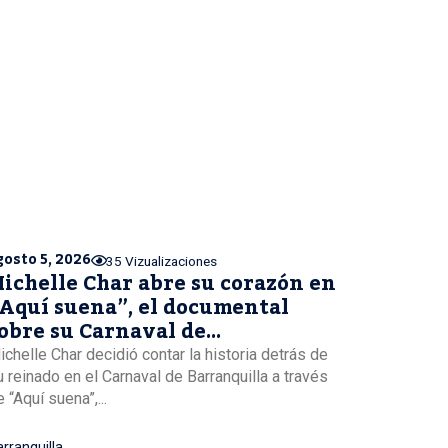
gosto 5, 2026
35 Vizualizaciones
ichelle Char abre su corazón en
Aquí suena”, el documental
obre su Carnaval de
arranquilla
ichelle Char decidió contar la historia detrás de
u reinado en el Carnaval de Barranquilla a través
 “Aquí suena”,...
rranquilla