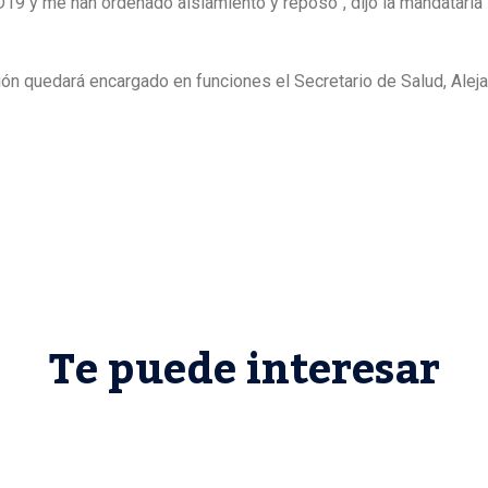
9 y me han ordenado aislamiento y reposo”, dijo la mandataria
ón quedará encargado en funciones el Secretario de Salud, Alej
Te puede interesar