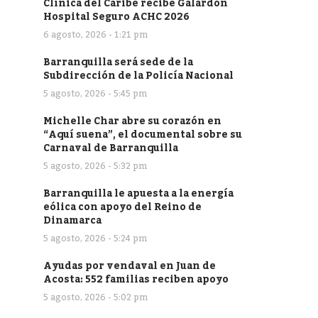
Clínica del Caribe recibe Galardón
Hospital Seguro ACHC 2026
6 agosto, 2026 - 1:21 pm
Barranquilla será sede de la
Subdirección de la Policía Nacional
5 agosto, 2026 - 5:45 pm
Michelle Char abre su corazón en
“Aquí suena”, el documental sobre su
Carnaval de Barranquilla
5 agosto, 2026 - 5:32 pm
Barranquilla le apuesta a la energía
eólica con apoyo del Reino de
Dinamarca
5 agosto, 2026 - 5:24 pm
Ayudas por vendaval en Juan de
Acosta: 552 familias reciben apoyo
5 agosto, 2026 - 5:02 pm