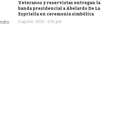
Veteranos y reservistas entregan la
banda presidencial a Abelardo De La
Espriella en ceremonia simbólica
5 agosto, 2026 - 3:31 pm
andro