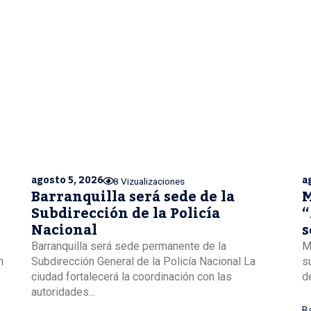
agosto 5, 2026
a
8 Vizualizaciones
Barranquilla será sede de la
M
Subdirección de la Policía
“
Nacional
s
B
Barranquilla será sede permanente de la
M
n
Subdirección General de la Policía Nacional La
s
ciudad fortalecerá la coordinación con las
de
autoridades...
Ba