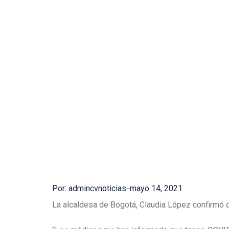
Por: admincvnoticias
mayo 14, 2021
La alcaldesa de Bogotá, Claudia López confirmó q