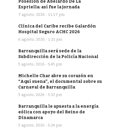
Posesión de Abelardo De La
Espriella: así fue la jornada
7 agosto, 2026 - 11:17 pm
Clínica del Caribe recibe Galardón
Hospital Seguro ACHC 2026
6 agosto, 2026 - 1:21 pm
Barranquilla será sede de la
Subdirección de la Policía Nacional
5 agosto, 2026 - 5:45 pm
Michelle Char abre su corazón en
“Aquí suena”, el documental sobre su
Carnaval de Barranquilla
5 agosto, 2026 - 5:32 pm
Barranquilla le apuesta a la energía
eólica con apoyo del Reino de
Dinamarca
5 agosto, 2026 - 5:24 pm