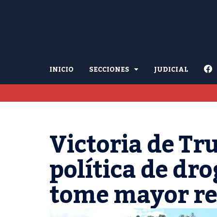
INICIO
SECCIONES
JUDICIAL
Victoria de Tr
política de dr
tome mayor re