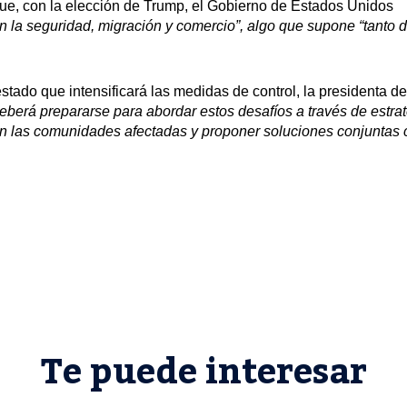
e, con la elección de Trump, el Gobierno de Estados Unidos
 la seguridad, migración y comercio”, algo que supone “tanto 
tado que intensificará las medidas de control, la presidenta de
eberá prepararse para abordar estos desafíos a través de estra
en las comunidades afectadas y proponer soluciones conjuntas 
Te puede interesar