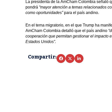
La presidenta de la
AmCham
Colombia señaló qu
pondrá
“mayor atención a temas relacionados con
como oportunidades”
para el país andino.
En el tema migratorio, en el que Trump ha manifes
AmCham Colombia detalló que el país andino
“d
cooperación que permitan gestionar el impacto 
Estados Unidos”.
Compartir: