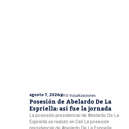
agosto 7, 2026
10 Vizualizaciones
Posesión de Abelardo De La
Espriella: así fue la jornada
La posesión presidencial de Abelardo De La
Espriella se realizó en Cali La posesión
presidencial de Abelardo De La Espriella...