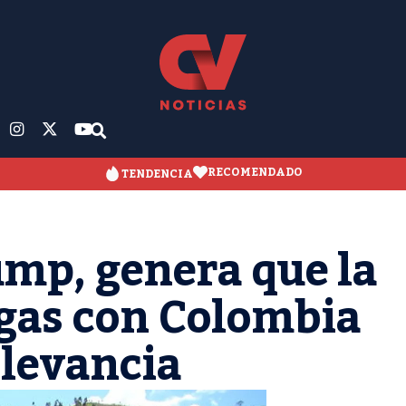
RECOMENDADO
TENDENCIA
ump, genera que la
ogas con Colombia
levancia