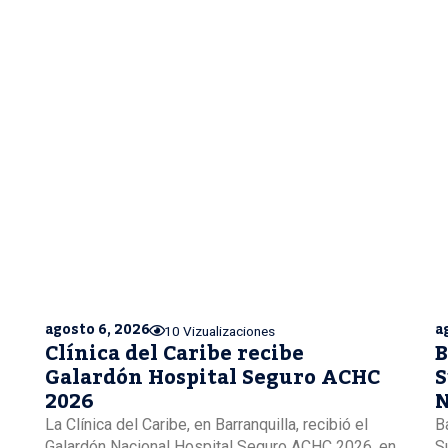
agosto 6, 2026
a
10 Vizualizaciones
Clínica del Caribe recibe
B
Galardón Hospital Seguro ACHC
S
2026
N
La Clínica del Caribe, en Barranquilla, recibió el
B
Galardón Nacional Hospital Seguro ACHC 2026, en
S