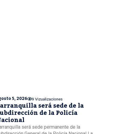
gosto 5, 2026
9 Vizualizaciones
arranquilla será sede de la
ubdirección de la Policía
acional
arranquilla será sede permanente de la
ubdirección General de la Policía Nacional La