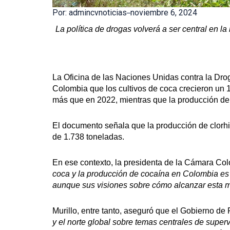
Por: admincvnoticias
noviembre 6, 2024
La política de drogas volverá a ser central en 
La Oficina de las Naciones Unidas contra la Drog
Colombia que los cultivos de coca crecieron un
más que en 2022, mientras que la producción d
El documento señala que la producción de clorhi
de
1.738 toneladas.
En ese contexto, la presidenta de la Cámara C
coca y la producción de cocaína en Colombia es 
aunque sus visiones sobre cómo alcanzar esta met
Murillo, entre tanto, aseguró que el
Gobierno de 
y el norte global sobre temas centrales de super