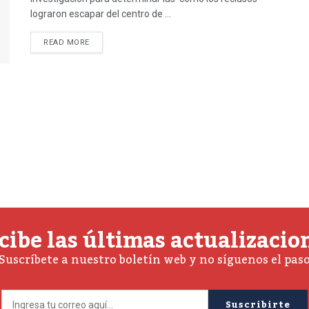
lograron escapar del centro de ...
READ MORE
cibe las últimas actualizacio
Suscríbete a nuestro boletín web y no síguenos el pas