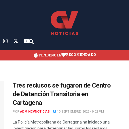
RECOMENDADO
TENDENCIA
Tres reclusos se fugaron de Centro
de Detención Transitoria en
Cartagena
POR
ADMINCVNOTICIAS
10 SEPTIEMBRE, 2023 - 9:02 PM
La Policía Metropolitana de Cartagena ha iniciado una
investigación para determinar las cómo los reclusos