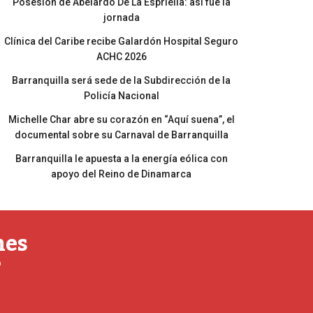
Posesión de Abelardo De La Espriella: así fue la
jornada
Clínica del Caribe recibe Galardón Hospital Seguro
ACHC 2026
Barranquilla será sede de la Subdirección de la
Policía Nacional
Michelle Char abre su corazón en “Aquí suena”, el
documental sobre su Carnaval de Barranquilla
Barranquilla le apuesta a la energía eólica con
apoyo del Reino de Dinamarca
nes
o