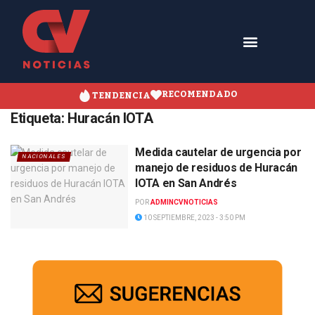
RECOMENDADO
TENDENCIA
Etiqueta:
Huracán IOTA
Medida cautelar de urgencia por
NACIONALES
manejo de residuos de Huracán
IOTA en San Andrés
POR
ADMINCVNOTICIAS
10 SEPTIEMBRE, 2023 - 3:50 PM