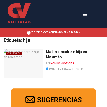
RECOMENDADO
TENDENCIA
Etiqueta:
hija
Matan a madre e hija en
JUDICIALES
Malambo
POR
ADMINCVNOTICIAS
10 SEPTIEMBRE, 2023 - 1:57 PM