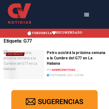
RECOMENDADO
TENDENCIA
Etiqueta:
G77
Petro asistirá la próxima semana
NACIONALES
a la Cumbre del G77 en La
Habana
POR
ADMINCVNOTICIAS
9 SEPTIEMBRE, 2023 - 9:40 PM